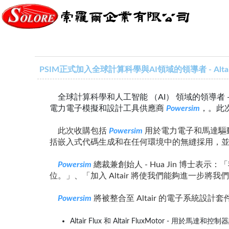
PSIM正式加入全球計算科學與AI領域的領導者 - Altai
全球計算科學和人工智能 （AI） 領域的領導者 
電力電子模擬和設計工具供應商
Powersim
，。此次
此次收購包括
Powersim
用於電力電子和馬達驅動
括嵌入式代碼生成和在任何環境中的無縫採用，
Powersim
總裁兼創始人 - Hua Jin 博
位。」、「加入 Altair 將使我們能夠進一步
Powersim
將被整合至 Altair 的電子系統設
Altair Flux 和 Altair FluxMotor - 用於馬達