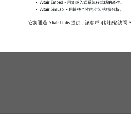
Altair Embed - 用於嵌入式系統程式碼的產生。
Altair SimLab - 用於整合性的冷卻/熱損分析。
它將通過 Altair Units 提供，讓客戶可以輕鬆訪問