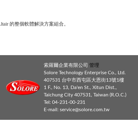
 Altair 的整個軟體解決方案組合。
索羅爾企業有限公司
管理
Solore Technology Enterprise Co., Ltd.
407531 台中市西屯區大恩街13號1樓
1 F., No. 13, Da'en St., Xitun Dist.,
Taichung City 407531, Taiwan (R.O.C.)
Tel: 04-231-00-231
E-mail:
service@solore.com.tw