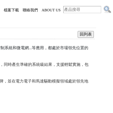
檔案下載
聯絡我們
ABOUT US
、控制系統和微電網…等應用，都處於市場領先位置的
。
速度，同時產生準確的系統級結果，支援輕鬆實施，包
名品牌，並在電力電子和馬達驅動模擬領域處於領先地
擬。