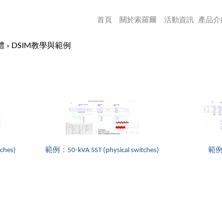
首頁
關於索羅爾
活動資訊
產品介
體
DSIM教學與範例
ches)
範例：50-kVA SST (physical switches)
範例：