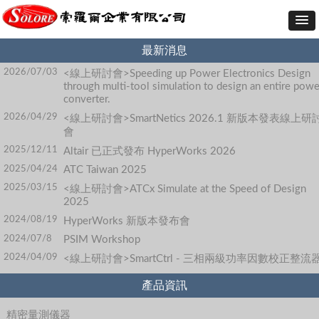
最新消息
2026/07/03
<線上研討會>Speeding up Power Electronics Design
through multi-tool simulation to design an entire powe
converter.
2026/04/29
<線上研討會>SmartNetics 2026.1 新版本發表線上研
會
2025/12/11
Altair 已正式發布 HyperWorks 2026
2025/04/24
ATC Taiwan 2025
2025/03/15
<線上研討會>ATCx Simulate at the Speed of Design
2025
2024/08/19
HyperWorks 新版本發布會
2024/07/8
PSIM Workshop
2024/04/09
<線上研討會>SmartCtrl - 三相兩級功率因數校正整流
產品資訊
精密量測儀器