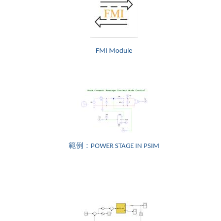
FMI Module
範例：POWER STAGE IN PSIM