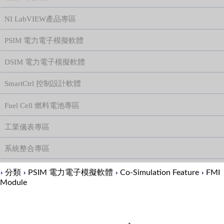
NI LabVIEW產品專區
PSIM 電力電子模擬軟體
DSIM 電力電子模擬軟體
SmartCtrl 控制設計軟體
Fuel Cell 燃料電池專區
工業儀表專區
系統整合專區
Content
分類
PSIM 電力電子模擬軟體
Co-Simulation Feature
FMI
Module