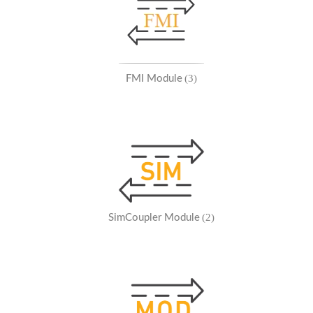
(3)
FMI Module
(2)
SimCoupler Module