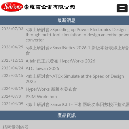
最新消息
2026/07/03
<線上研討會>Speeding up Power Electronics Design
through multi-tool simulation to design an entire powe
converter.
2026/04/29
<線上研討會>SmartNetics 2026.1 新版本發表線上研
會
2025/12/11
Altair 已正式發布 HyperWorks 2026
2025/04/24
ATC Taiwan 2025
2025/03/15
<線上研討會>ATCx Simulate at the Speed of Design
2025
2024/08/19
HyperWorks 新版本發布會
2024/07/8
PSIM Workshop
2024/04/09
<線上研討會>SmartCtrl - 三相兩級功率因數校正整流
產品資訊
精密量測儀器