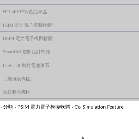
NI LabVIEW產品專區
PSIM 電力電子模擬軟體
DSIM 電力電子模擬軟體
SmartCtrl 控制設計軟體
Fuel Cell 燃料電池專區
工業儀表專區
系統整合專區
Content
分類
PSIM 電力電子模擬軟體
Co-Simulation Feature