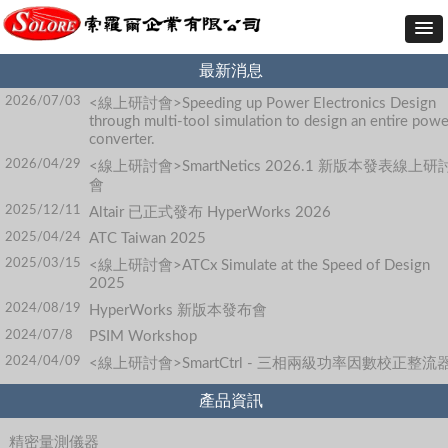
最新消息
2026/07/03
<線上研討會>Speeding up Power Electronics Design
through multi-tool simulation to design an entire powe
converter.
2026/04/29
<線上研討會>SmartNetics 2026.1 新版本發表線上研
會
2025/12/11
Altair 已正式發布 HyperWorks 2026
2025/04/24
ATC Taiwan 2025
2025/03/15
<線上研討會>ATCx Simulate at the Speed of Design
2025
2024/08/19
HyperWorks 新版本發布會
2024/07/8
PSIM Workshop
2024/04/09
<線上研討會>SmartCtrl - 三相兩級功率因數校正整流
產品資訊
精密量測儀器