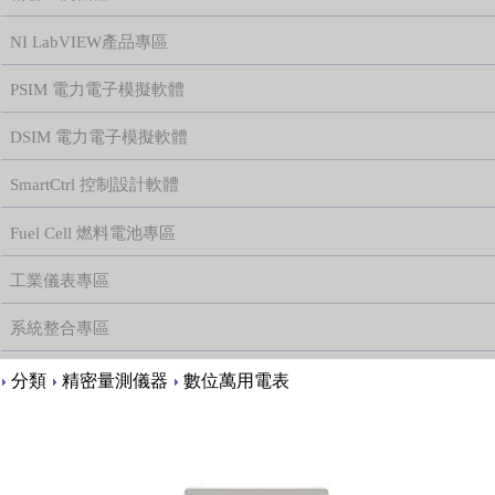
NI LabVIEW產品專區
PSIM 電力電子模擬軟體
DSIM 電力電子模擬軟體
SmartCtrl 控制設計軟體
Fuel Cell 燃料電池專區
工業儀表專區
系統整合專區
Content
分類
精密量測儀器
數位萬用電表