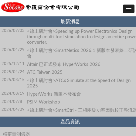
最新消息
2026/07/03
<線上研討會>Speeding up Power Electronics Design
through multi-tool simulation to design an entire powe
converter.
2026/04/29
<線上研討會>SmartNetics 2026.1 新版本發表線上研
會
2025/12/11
Altair 已正式發布 HyperWorks 2026
2025/04/24
ATC Taiwan 2025
2025/03/15
<線上研討會>ATCx Simulate at the Speed of Design
2025
2024/08/19
HyperWorks 新版本發布會
2024/07/8
PSIM Workshop
2024/04/09
<線上研討會>SmartCtrl - 三相兩級功率因數校正整流
產品資訊
精密量測儀器