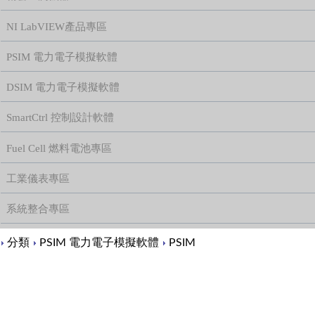
NI LabVIEW產品專區
PSIM 電力電子模擬軟體
DSIM 電力電子模擬軟體
SmartCtrl 控制設計軟體
Fuel Cell 燃料電池專區
工業儀表專區
系統整合專區
Content
分類
PSIM 電力電子模擬軟體
PSIM