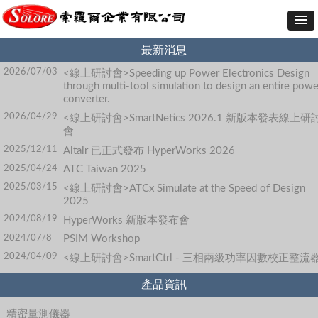
最新消息
2026/07/03
<線上研討會>Speeding up Power Electronics Design
through multi-tool simulation to design an entire powe
converter.
2026/04/29
<線上研討會>SmartNetics 2026.1 新版本發表線上研
會
2025/12/11
Altair 已正式發布 HyperWorks 2026
2025/04/24
ATC Taiwan 2025
2025/03/15
<線上研討會>ATCx Simulate at the Speed of Design
2025
2024/08/19
HyperWorks 新版本發布會
2024/07/8
PSIM Workshop
2024/04/09
<線上研討會>SmartCtrl - 三相兩級功率因數校正整流
產品資訊
精密量測儀器