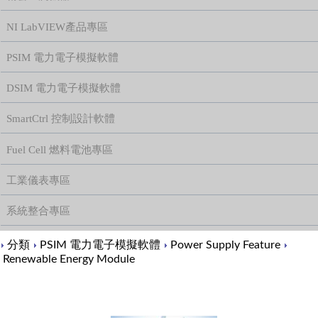
NI LabVIEW產品專區
PSIM 電力電子模擬軟體
DSIM 電力電子模擬軟體
SmartCtrl 控制設計軟體
Fuel Cell 燃料電池專區
工業儀表專區
系統整合專區
Content
分類
PSIM 電力電子模擬軟體
Power Supply Feature
Renewable Energy Module