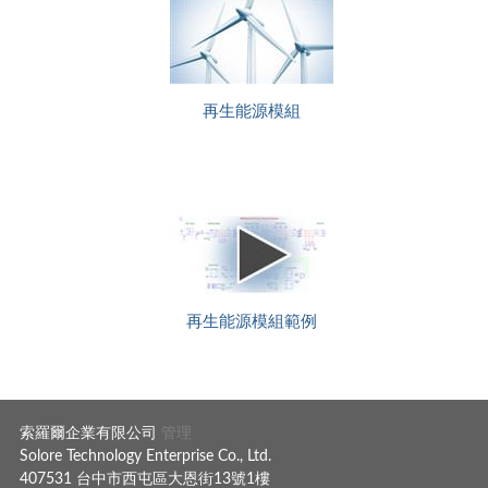
再生能源模組
再生能源模組範例
索羅爾企業有限公司
管理
Solore Technology Enterprise Co., Ltd.
407531 台中市西屯區大恩街13號1樓