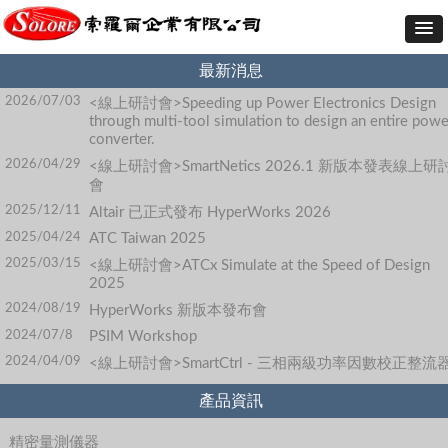
最新消息
2026/07/03
<線上研討會>Speeding up Power Electronics Design
through multi-tool simulation to design an entire powe
converter.
2026/04/29
<線上研討會>SmartNetics 2026.1 新版本發表線上研
會
2025/12/11
Altair 已正式發布 HyperWorks 2026
2025/04/24
ATC Taiwan 2025
2025/03/15
<線上研討會>ATCx Simulate at the Speed of Design
2025
2024/08/19
HyperWorks 新版本發布會
2024/07/8
PSIM Workshop
2024/04/09
<線上研討會>SmartCtrl - 三相兩級功率因數校正整流
產品資訊
精密量測儀器