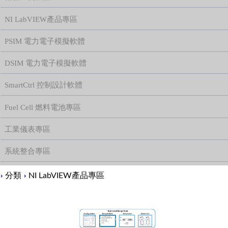
NI LabVIEW產品專區
PSIM 電力電子模擬軟體
DSIM 電力電子模擬軟體
SmartCtrl 控制設計軟體
Fuel Cell 燃料電池專區
工業儀表專區
系統整合專區
Content
分類
NI LabVIEW產品專區