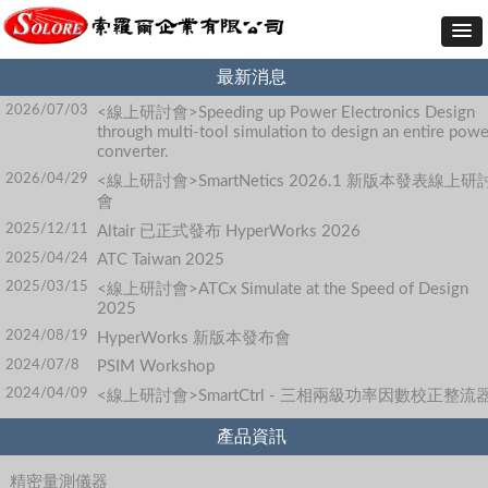
最新消息
2026/07/03
<線上研討會>Speeding up Power Electronics Design
through multi-tool simulation to design an entire powe
converter.
2026/04/29
<線上研討會>SmartNetics 2026.1 新版本發表線上研
會
2025/12/11
Altair 已正式發布 HyperWorks 2026
2025/04/24
ATC Taiwan 2025
2025/03/15
<線上研討會>ATCx Simulate at the Speed of Design
2025
2024/08/19
HyperWorks 新版本發布會
2024/07/8
PSIM Workshop
2024/04/09
<線上研討會>SmartCtrl - 三相兩級功率因數校正整流
產品資訊
精密量測儀器