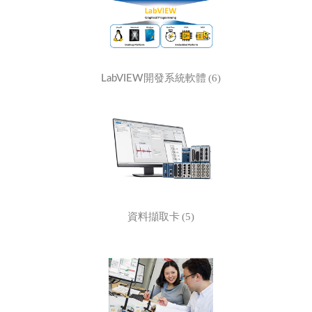
(6)
LabVIEW開發系統軟體
(5)
資料擷取卡