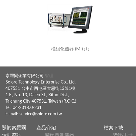
(1)
模組化儀器 (MI)
索羅爾企業有限公司
管理
Solore Technology Enterprise Co., Ltd.
407531 台中市西屯區大恩街13號1樓
1 F., No. 13, Da'en St., Xitun Dist.,
Taichung City 407531, Taiwan (R.O.C.)
Tel: 04-231-00-231
E-mail:
service@solore.com.tw
關於索羅爾
產品介紹
檔案下載
活動資訊
精密量測儀器
型錄/手冊